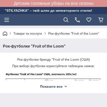
Детские головные уборы на все сезоны
"STILYAZHKA" – твій шлях до неповторного стилю!
Товари та послуги
Рок-футболки "Fruit of the Loom"
Рок-футболки "Fruit of the Loom"
Рок-футболки бренду "Fruit of the Loom (США)
При виборі футболки користуйтеся таблицею нижче:
Показати все