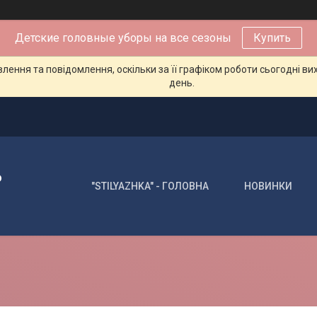
Детские головные уборы на все сезоны
Купить
ення та повідомлення, оскільки за її графіком роботи сьогодні в
день.
о
"STILYAZHKA" - ГОЛОВНА
НОВИНКИ