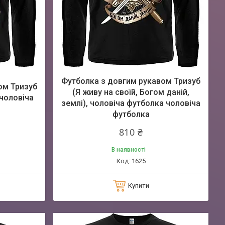
Футболка з довгим рукавом Тризуб
ом Тризуб
(Я живу на своїй, Богом даній,
 чоловіча
землі), чоловіча футболка чоловіча
футболка
810 ₴
В наявності
1625
Купити