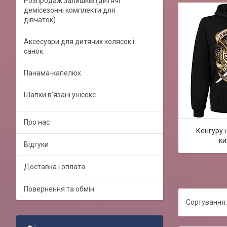
Розпродаж залишків (дитячі
демісезонні комплекти для
дівчаток)
Аксесуари для дитячих колясок і
санок
Панама-капелюх
Шапки в'язані унісекс
Про нас
Кенгуру 
к
Відгуки
Доставка і оплата
Повернення та обмін