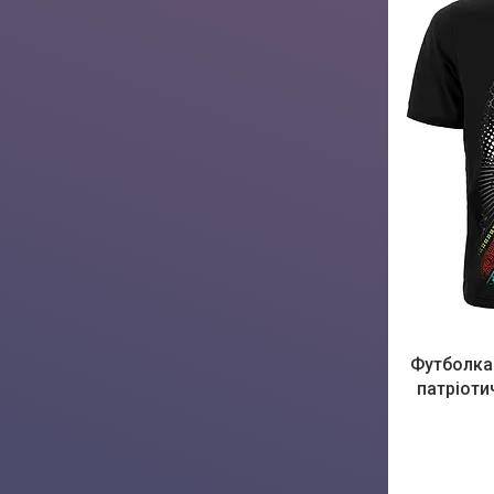
Футболка 
патріоти