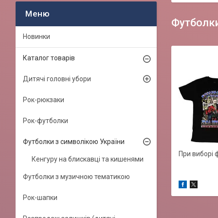
Футболки
Новинки
Каталог товарів
Дитячі головні убори
Рок-рюкзаки
Рок-футболки
Футболки з символікою України
При виборі 
Кенгуру на блискавці та кишенями
Футболки з музичною тематикою
Рок-шапки