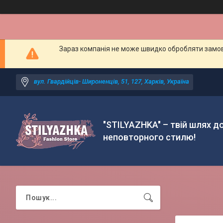
Зараз компанія не може швидко обробляти замовл
вул. Гвардійців- Широненців, 51, 127, Харків, Україна
"STILYAZHKA" – твій шлях д
неповторного стилю!