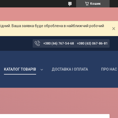
Кошик
ихідний. Ваша заявка буде оброблена в найближчий робочий
+380 (66) 767-54-68
+380 (63) 067-86-81
КАТАЛОГ ТОВАРІВ
ДОСТАВКА І ОПЛАТА
ПРО НАС