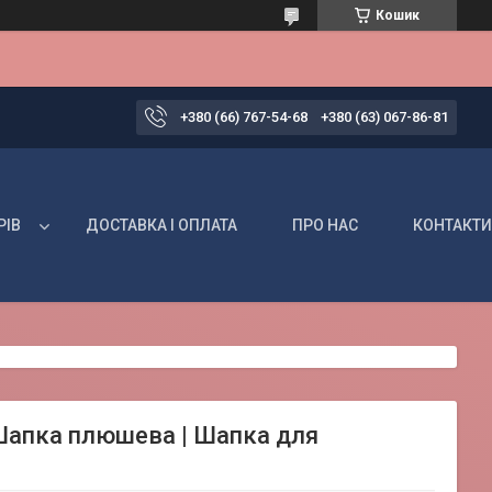
Кошик
+380 (66) 767-54-68
+380 (63) 067-86-81
РІВ
ДОСТАВКА І ОПЛАТА
ПРО НАС
КОНТАКТИ
 Шапка плюшева | Шапка для