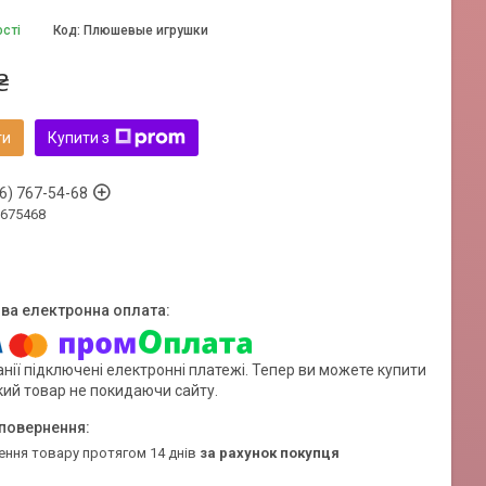
ості
Код:
Плюшевые игрушки
₴
ти
Купити з
6) 767-54-68
675468
нії підключені електронні платежі. Тепер ви можете купити
кий товар не покидаючи сайту.
ення товару протягом 14 днів
за рахунок покупця