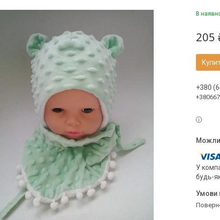
В наявн
205 
Купи
+380 (6
+380667
У компа
будь-я
поверн