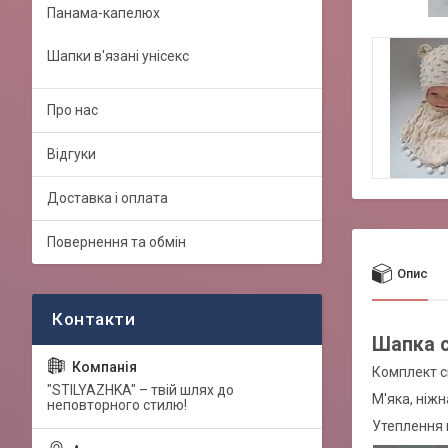
Панама-капелюх
Шапки в'язані унісекс
Про нас
Відгуки
Доставка і оплата
Повернення та обмін
Опис
Шапка с
Комплект с
"STILYAZHKA" – твій шлях до
М'яка, ніж
неповторного стилю!
Утеплення 