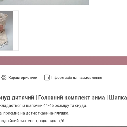
Характеристики
Інформація для замовлення
нуд дитячий | Головний комплект зима | Шапк
кладається із шапочки 44-46 розміру та снуда.
на, приємна на дотик тканина-плушка.
подвійний синтепон, підкладка х/б.