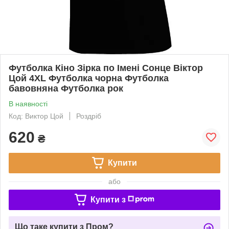
Футболка Кіно Зірка по Імені Сонце Віктор
Цой 4XL Футболка чорна Футболка
бавовняна Футболка рок
В наявності
Код: Виктор Цой
Роздріб
620
₴
Купити
або
Купити з
Що таке купити з Пром?