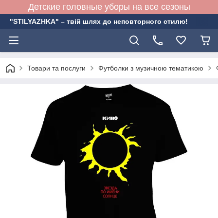
Детские головные уборы на все сезоны
"STILYAZHKA" – твій шлях до неповторного стилю!
Товари та послуги
Футболки з музичною тематикою