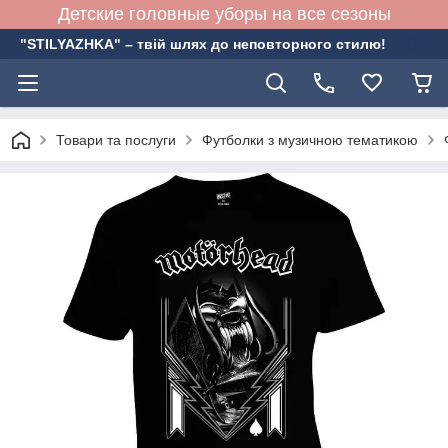
Детские головные уборы на все сезоны
"STILYAZHKA" – твій шлях до неповторного стилю!
Товари та послуги
Футболки з музичною тематикою