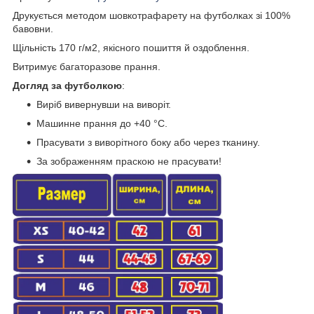
Друкується методом шовкотрафарету на футболках зі 100%
бавовни.
Щільність 170 г/м2, якісного пошиття й оздоблення.
Витримує багаторазове прання.
Догляд за футболкою
:
Виріб вивернувши на виворіт.
Машинне прання до +40 °C.
Прасувати з виворітного боку або через тканину.
За зображенням праскою не прасувати!