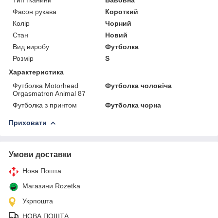
Фасон рукава
Короткий
Колір
Чорний
Стан
Новий
Вид виробу
Футболка
Розмір
S
Характеристика
Футболка Motorhead
Футболка чоловіча
Orgasmatron Animal 87
Футболка з принтом
Футболка чорна
Приховати
Умови доставки
Нова Пошта
Магазини Rozetka
Укрпошта
НОВА ПОШТА