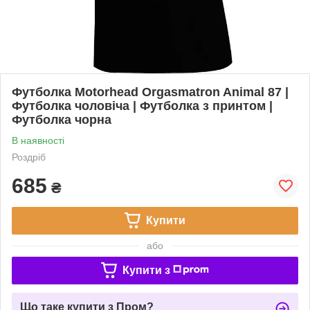
Футболка Motorhead Orgasmatron Animal 87 |
Футболка чоловіча | Футболка з принтом |
Футболка чорна
В наявності
Роздріб
685
₴
Купити
або
Купити з
Що таке купити з Пром?