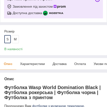
Замовлення під захистом
Доступна доставка
Розмір
S
M
В наявності
Опис
Характеристики
Доставка
Оплата
Умови п
Опис
Футболка Wasp World Domination Black |
Футболка рокерська | Футболка чорна |
Футболка з принтом
Пропонуємо Вам
футболки з музичною тематикою
.