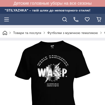
Детские головные уборы на все сезоны
"STILYAZHKA" – твій шлях до неповторного стилю!
Товари та послуги
Футболки з музичною тематикою