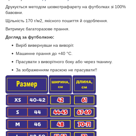
Друкується методом шовкотрафарету на футболках зі 100%
бавовни.
Щільність 170 г/м2, якісного пошиття й оздоблення.
Витримує багаторазове прання.
Догляд за футболкою:
Виріб вивернувши на виворіт.
Машинне прання до +40 °C.
Прасувати з виворітного боку або через тканину.
За зображенням праскою не прасувати!!