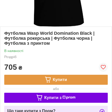
Футболка Wasp World Domination Black |
Футболка рокерська | Футболка чорна |
Футболка з принтом
В наявності
Роздріб
705
₴
Купити
або
Купити з
Що таке купити з Пром?