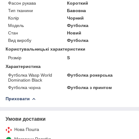
Фасон рукава
Короткий
Тип тканини
Бавовна
Колір
Чорний
Модель
Футболка
Стан
Новий
Вид виробу
Футболка
Користувальницькі характеристики
Розмір
S
Характеристика
Футболка Wasp World
Футболка рокерська
Domination Black
Футболка чорна
Футболка з принтом
Приховати
Умови доставки
Нова Пошта
Магазини Rozetka