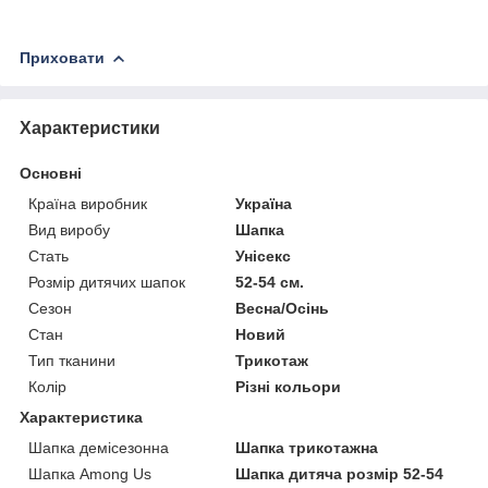
Приховати
Характеристики
Основні
Країна виробник
Україна
Вид виробу
Шапка
Стать
Унісекс
Розмір дитячих шапок
52-54 см.
Сезон
Весна/Осінь
Стан
Новий
Тип тканини
Трикотаж
Колір
Різні кольори
Характеристика
Шапка демісезонна
Шапка трикотажна
Шапка Among Us
Шапка дитяча розмір 52-54