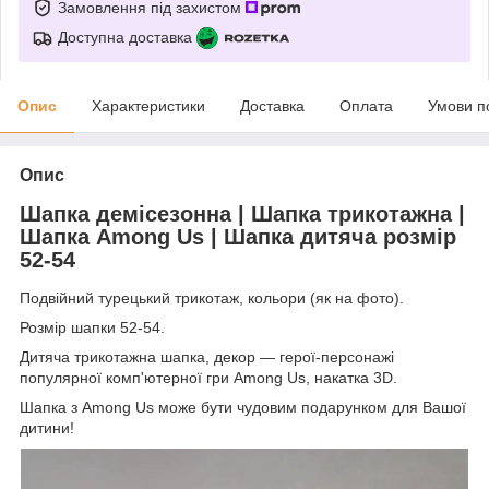
Замовлення під захистом
Доступна доставка
Опис
Характеристики
Доставка
Оплата
Умови п
Опис
Шапка демісезонна | Шапка трикотажна |
Шапка Among Us | Шапка дитяча розмір
52-54
Подвійний турецький трикотаж, кольори (як на фото).
Розмір шапки 52-54.
Дитяча трикотажна шапка, декор — герої-персонажі
популярної комп'ютерної гри Among Us, накатка 3D.
Шапка з Among Us може бути чудовим подарунком для Вашої
дитини!