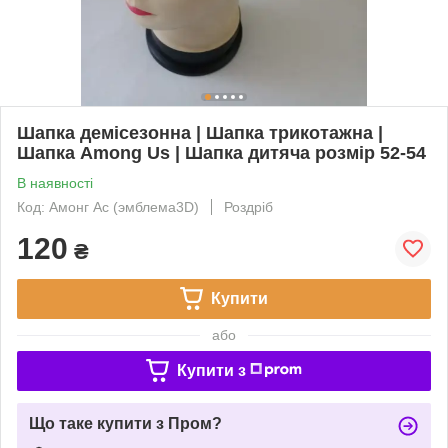
Шапка демісезонна | Шапка трикотажна |
Шапка Among Us | Шапка дитяча розмір 52-54
В наявності
Код: Амонг Ас (эмблема3D)
Роздріб
120
₴
Купити
або
Купити з
Що таке купити з Пром?