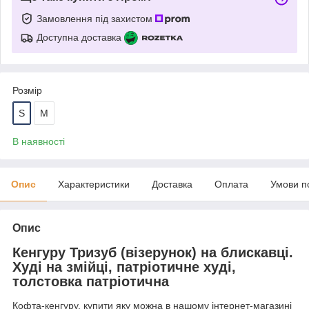
Замовлення під захистом
Доступна доставка
Розмір
S
M
В наявності
Опис
Характеристики
Доставка
Оплата
Умови п
Опис
Кенгуру Тризуб (візерунок) на блискавці.
Худі на змійці, патріотичне худі,
толстовка патріотична
Кофта-кенгуру, купити яку можна в нашому інтернет-магазині