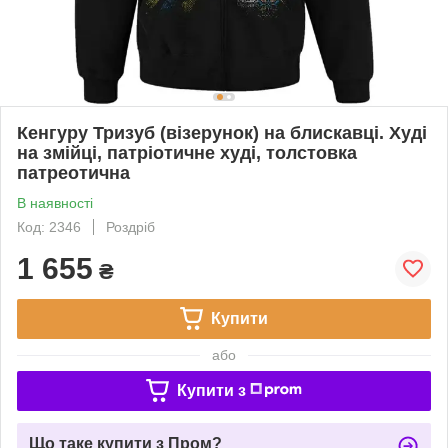
Кенгуру Тризуб (візерунок) на блискавці. Худі
на змійці, патріотичне худі, толстовка
патреотична
В наявності
Код: 2346
Роздріб
1 655
₴
Купити
або
Купити з
Що таке купити з Пром?