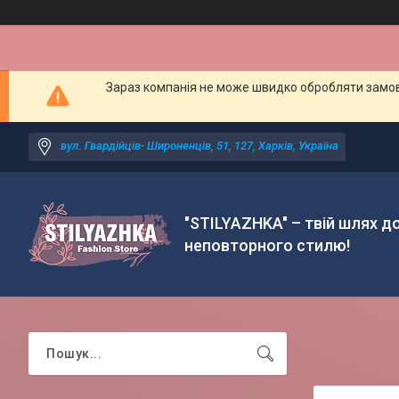
Зараз компанія не може швидко обробляти замовл
вул. Гвардійців- Широненців, 51, 127, Харків, Україна
"STILYAZHKA" – твій шлях д
неповторного стилю!