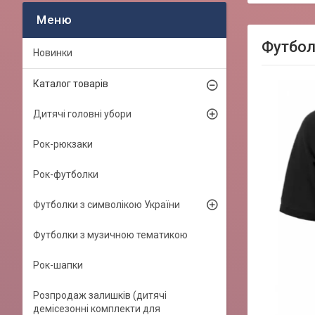
Футболк
Новинки
Каталог товарів
Дитячі головні убори
Рок-рюкзаки
Рок-футболки
Футболки з символікою України
Футболки з музичною тематикою
Рок-шапки
Розпродаж залишків (дитячі
демісезонні комплекти для