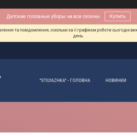
Детские головные уборы на все сезоны
Купить
ення та повідомлення, оскільки за її графіком роботи сьогодні в
день.
о
"STILYAZHKA" - ГОЛОВНА
НОВИНКИ