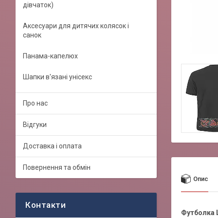
дівчаток)
Аксесуари для дитячих колясок і
санок
Панама-капелюх
Шапки в'язані унісекс
Про нас
Відгуки
Доставка і оплата
Повернення та обмін
Опис
Футболка L