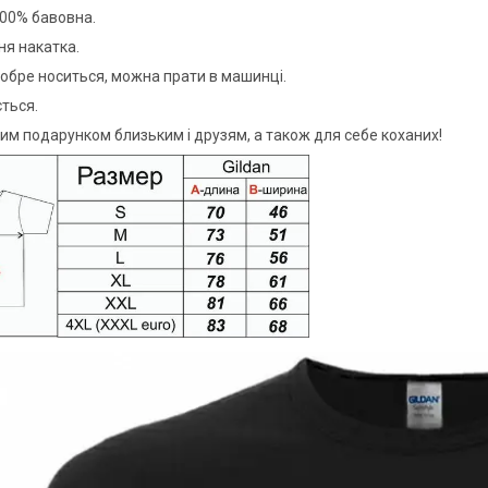
00% бавовна.
я накатка.
обре носиться, можна прати в машинці.
ється.
им подарунком близьким і друзям, а також для себе коханих!