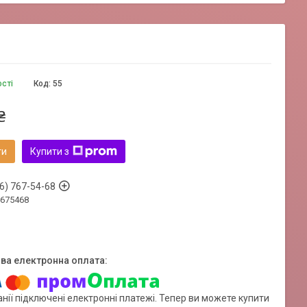
ості
Код:
55
₴
ти
Купити з
6) 767-54-68
675468
нії підключені електронні платежі. Тепер ви можете купити