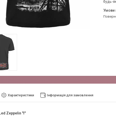
будь-я
поверн
Характеристики
Інформація для замовлення
ed Zeppelin "I"