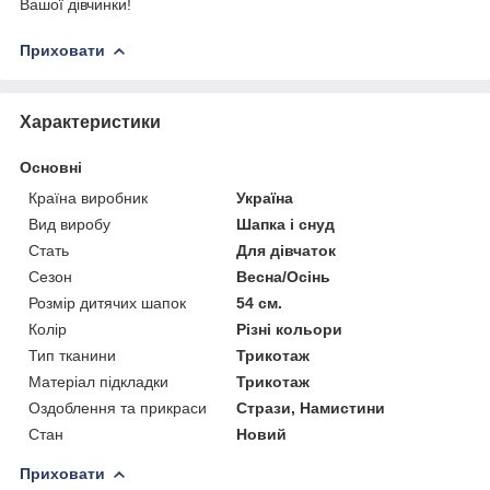
Вашої дівчинки!
Приховати
Характеристики
Основні
Країна виробник
Україна
Вид виробу
Шапка і снуд
Стать
Для дівчаток
Сезон
Весна/Осінь
Розмір дитячих шапок
54 см.
Колір
Різні кольори
Тип тканини
Трикотаж
Матеріал підкладки
Трикотаж
Оздоблення та прикраси
Стрази, Намистини
Стан
Новий
Приховати