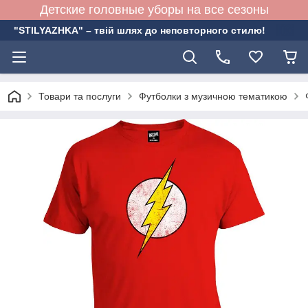
Детские головные уборы на все сезоны
"STILYAZHKA" – твій шлях до неповторного стилю!
Товари та послуги
Футболки з музичною тематикою