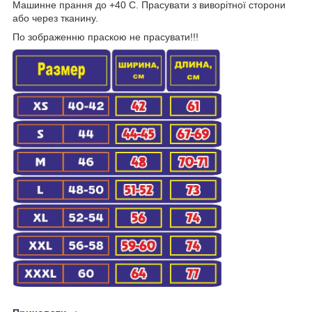
Машинне прання до +40 С. Прасувати з виворітної сторони
або через тканину.
По зображенню праскою не прасувати!!!