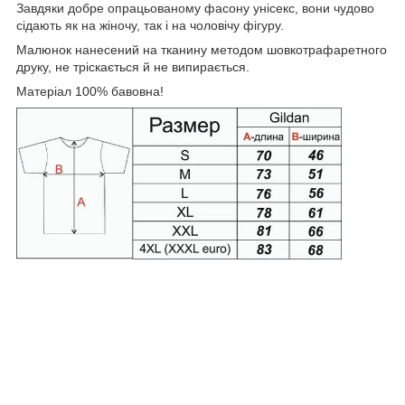
Завдяки добре опрацьованому фасону унісекс, вони чудово
сідають як на жіночу, так і на чоловічу фігуру.
Малюнок нанесений на тканину методом шовкотрафаретного
друку, не тріскається й не випирається.
Матеріал 100% бавовна!