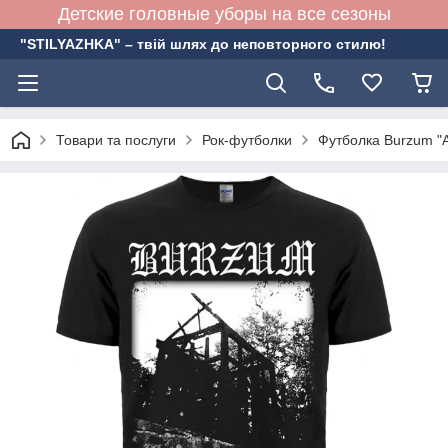
Детские головные уборы на все сезоны
"STILYAZHKA" – твій шлях до неповторного стилю!
Товари та послуги
Рок-футболки
Футболка Burzum "A