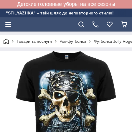
Детские головные уборы на все сезоны
"STILYAZHKA" – твій шлях до неповторного стилю!
Товари та послуги
Рок-футболки
Футболка Jolly Rog