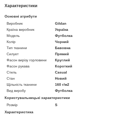
Характеристики
Основні атрибути
Виробник
Gildan
Країна виробник
Україна
Модель
Футболка
Колір
Чорний
Тип тканини
Бавовна
Силует
Прямий
Фасон вирізу горловини
Круглий
Фасон рукава
Короткий
Стиль
Casual
Стан
Новий
Щільність тканини
160 г/м2
Вид виробу
Футболка
Користувальницькі характеристики
Розмір
S
Характеристика