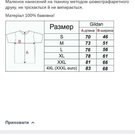
Малюнок нанесений на тканину методом шовкотрафаретного
друку, не тріскається й не випирається.
Матеріал 100% бавовна!
Приховати