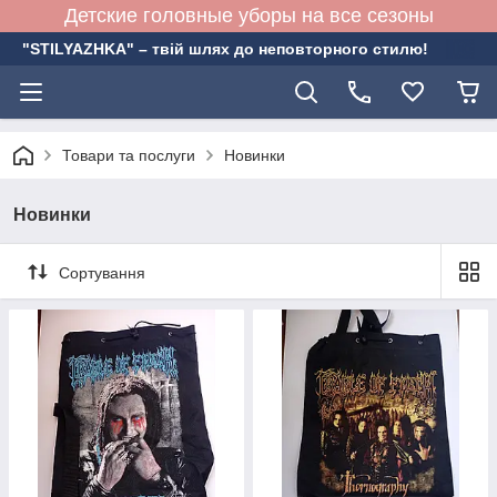
Детские головные уборы на все сезоны
"STILYAZHKA" – твій шлях до неповторного стилю!
Товари та послуги
Новинки
Новинки
Сортування