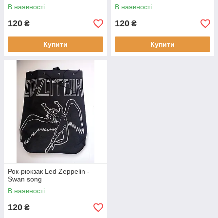
В наявності
В наявності
120
120
₴
₴
Купити
Купити
Рок-рюкзак Led Zeppelin -
Swan song
В наявності
120
₴